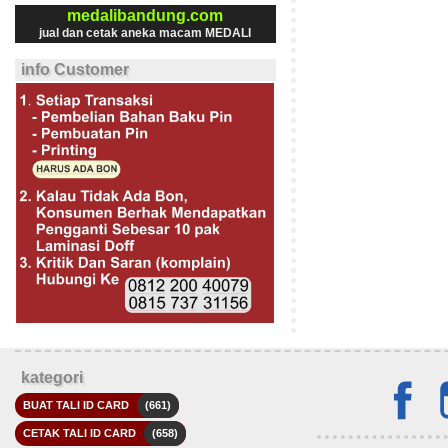
medalibandung.com
jual dan cetak aneka macam MEDALI
info Customer
kategori
BUAT TALI ID CARD
(661)
CETAK TALI ID CARD
(658)