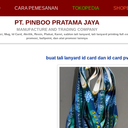
O
CARA PEMESANAN
TOKOPEDIA
SHOP
PT. PINBOO PRATAMA JAYA
MANUFACTURE AND TRADING COMPANY
, Mug, Id Card, Akrilik, Resin, Plakat, Karet, sablon tali lanyard, tali lanyard printing full co
promosi, ballpoint, dan alat promosi lainnya
buat tali lanyard id card dan id car