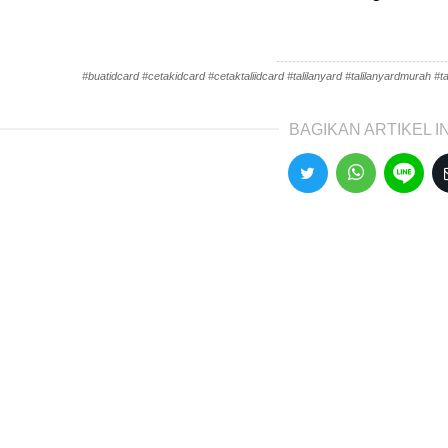
-------------------------------------------
#buatidcard #cetakidcard #cetaktaliidcard #talilanyard #talilanyardmurah #tal
BAGIKAN ARTIKEL IN