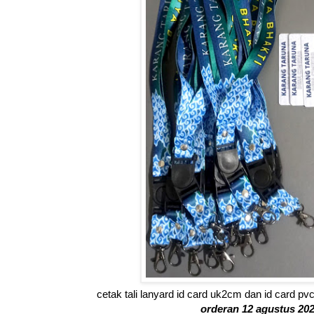
cetak tali lanyard id card uk2cm dan id card 
orderan 12 agustus 20