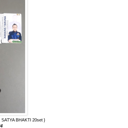
pvc SATYA BHAKTI 20set }
24