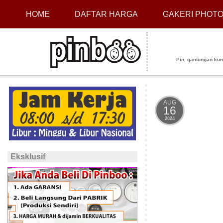
HOME
DAFTAR HARGA
GAKERI PHOT
Pin, gantungan kunci
AUG
16
2024
Eksklusif