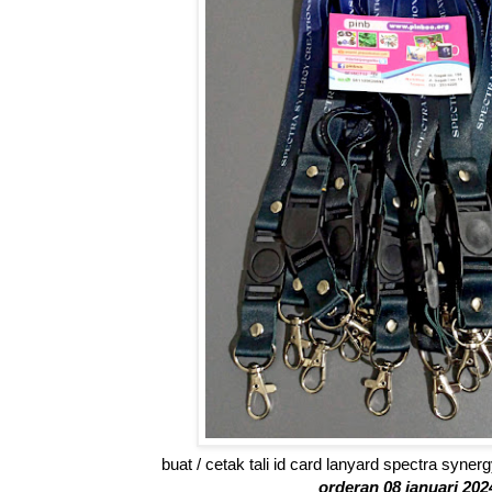
buat / cetak tali id card lanyard spectra syne
orderan 08 januari 202