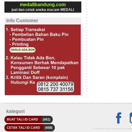
medalibandung.com
jual dan cetak aneka macam MEDALI
info Customer
kategori
BUAT TALI ID CARD
(661)
CETAK TALI ID CARD
(658)