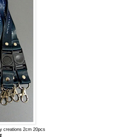
rgy creations 2cm 20pcs
4