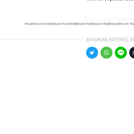
-------------------------------------------
#buatidcard #cetakidcard #cetaktaliidcard #talilanyard #talilanyardmurah #tal
BAGIKAN ARTIKEL IN