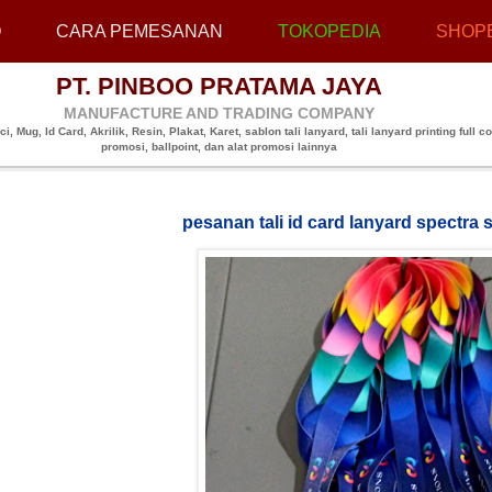
O
CARA PEMESANAN
TOKOPEDIA
SHOP
PT. PINBOO PRATAMA JAYA
MANUFACTURE AND TRADING COMPANY
, Mug, Id Card, Akrilik, Resin, Plakat, Karet, sablon tali lanyard, tali lanyard printing full co
promosi, ballpoint, dan alat promosi lainnya
pesanan tali id card lanyard spectra 