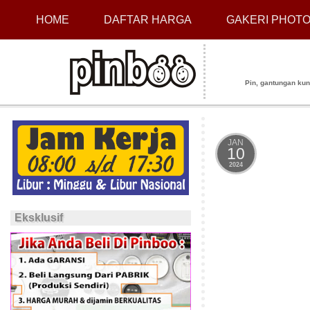
HOME
DAFTAR HARGA
GAKERI PHOT
Pin, gantungan kunci
JAN
10
2024
Eksklusif