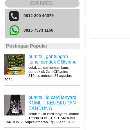
DANIEL
0812 200 40079
0815 7373 1156
Postingan Populer
buat tali gantungan
kunci pendek Cfiftynine
cetak tali gantungan kunci
pendek uk 2cm Cfiftynine
310pcs orderan 24 agustus
2024
buat tali id card lanyard
KOMLIT KEUSKUPAN
BANDUNG
cetak tali id card lanyard Ukuran
1.5 cm KOMLIT KEUSKUPAN
BANDUNG 150pcs orderan Tgl 09 april 2025