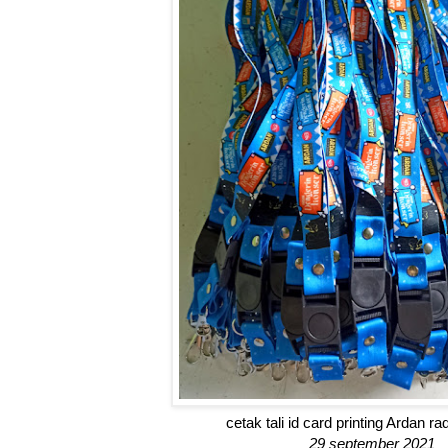
cetak tali id card printing Ardan r
29 september 2021