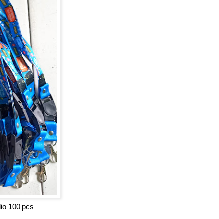
adio 100 pcs