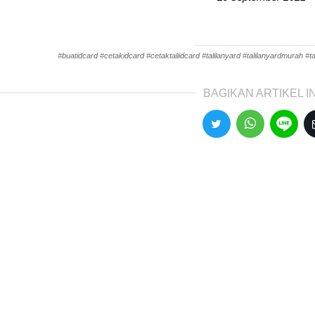
-------------------------------------------
#buatidcard #cetakidcard #cetaktaliidcard #talilanyard #talilanyardmurah #tal
BAGIKAN ARTIKEL IN