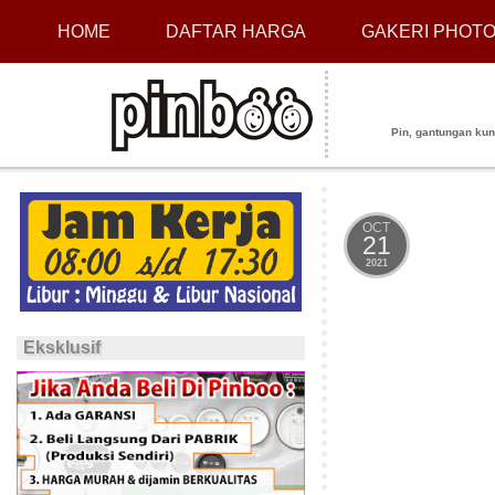
HOME
DAFTAR HARGA
GAKERI PHOT
Pin, gantungan kunci
OCT
21
2021
Eksklusif