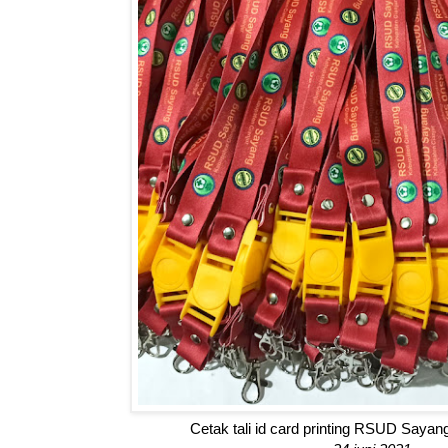
Cetak tali id card printing RSUD Sayan