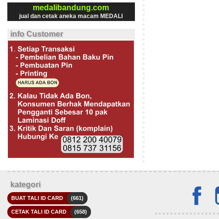
medalibandung.com
jual dan cetak aneka macam MEDALI
info Customer
kategori
BUAT TALI ID CARD
(661)
CETAK TALI ID CARD
(658)