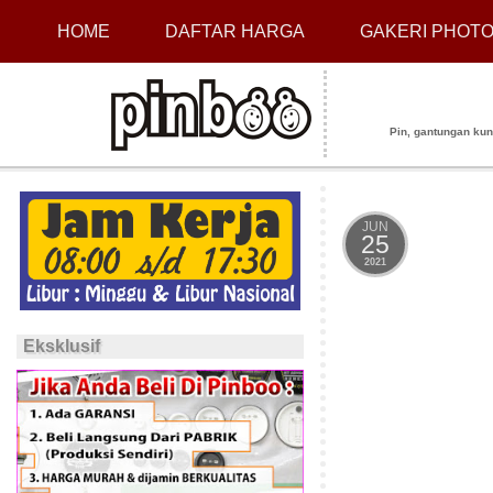
HOME
DAFTAR HARGA
GAKERI PHOT
Pin, gantungan kunci
JUN
25
2021
Eksklusif