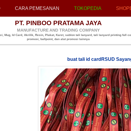
O
CARA PEMESANAN
TOKOPEDIA
SHOP
PT. PINBOO PRATAMA JAYA
MANUFACTURE AND TRADING COMPANY
, Mug, Id Card, Akrilik, Resin, Plakat, Karet, sablon tali lanyard, tali lanyard printing full co
promosi, ballpoint, dan alat promosi lainnya
buat tali id cardRSUD Sayan