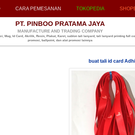
O
CARA PEMESANAN
TOKOPEDIA
SHOP
PT. PINBOO PRATAMA JAYA
MANUFACTURE AND TRADING COMPANY
, Mug, Id Card, Akrilik, Resin, Plakat, Karet, sablon tali lanyard, tali lanyard printing full co
promosi, ballpoint, dan alat promosi lainnya
buat tali id card Adh