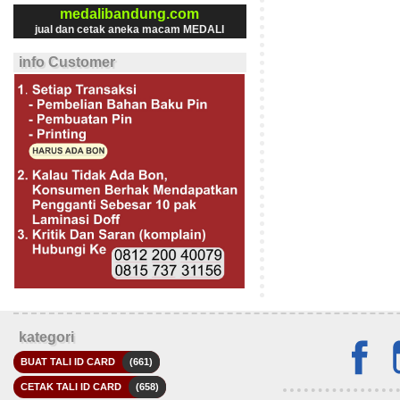
medalibandung.com
jual dan cetak aneka macam MEDALI
info Customer
kategori
BUAT TALI ID CARD
(661)
CETAK TALI ID CARD
(658)