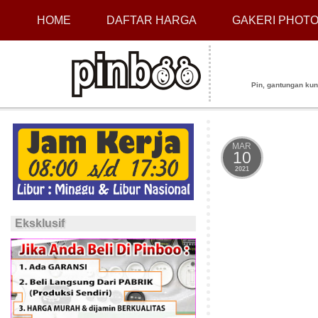
HOME
DAFTAR HARGA
GAKERI PHOT
Pin, gantungan kunci
MAR
10
2021
Eksklusif