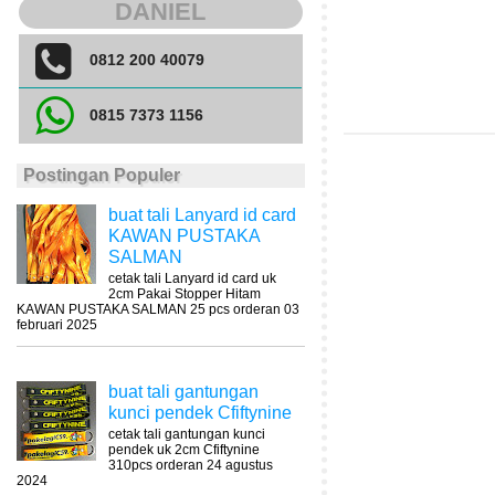
DANIEL
0812 200 40079
0815 7373 1156
Postingan Populer
buat tali Lanyard id card
KAWAN PUSTAKA
SALMAN
cetak tali Lanyard id card uk
2cm Pakai Stopper Hitam
KAWAN PUSTAKA SALMAN 25 pcs orderan 03
februari 2025
buat tali gantungan
kunci pendek Cfiftynine
cetak tali gantungan kunci
pendek uk 2cm Cfiftynine
310pcs orderan 24 agustus
2024