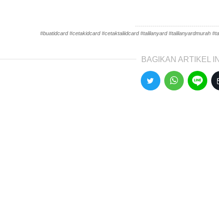
-------------------------------------------
#buatidcard #cetakidcard #cetaktaliidcard #talilanyard #talilanyardmurah #tal
BAGIKAN ARTIKEL IN