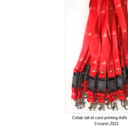
Cetak tali id card printing Adh
3 maret 2021