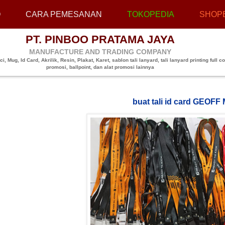
O
CARA PEMESANAN
TOKOPEDIA
SHOP
PT. PINBOO PRATAMA JAYA
MANUFACTURE AND TRADING COMPANY
, Mug, Id Card, Akrilik, Resin, Plakat, Karet, sablon tali lanyard, tali lanyard printing full co
promosi, ballpoint, dan alat promosi lainnya
buat tali id card GEOFF