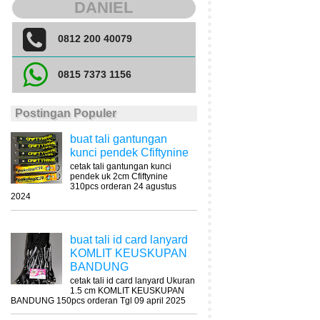
DANIEL
0812 200 40079
0815 7373 1156
Postingan Populer
buat tali gantungan
kunci pendek Cfiftynine
cetak tali gantungan kunci
pendek uk 2cm Cfiftynine
310pcs orderan 24 agustus
2024
buat tali id card lanyard
KOMLIT KEUSKUPAN
BANDUNG
cetak tali id card lanyard Ukuran
1.5 cm KOMLIT KEUSKUPAN
BANDUNG 150pcs orderan Tgl 09 april 2025