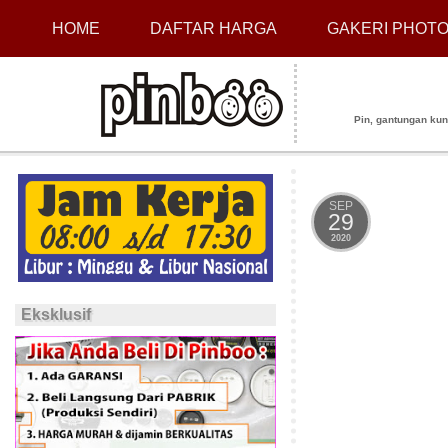
HOME
DAFTAR HARGA
GAKERI PHOT
Pin, gantungan kunci
SEP
29
2020
Eksklusif