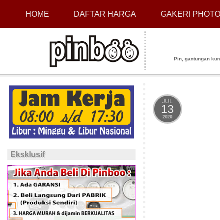
HOME
DAFTAR HARGA
GAKERI PHOT
Pin, gantungan kunci
JUL
13
2020
Eksklusif