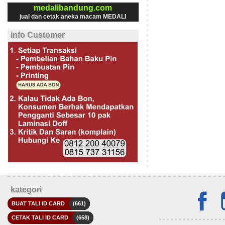
medalibandung.com
jual dan cetak aneka macam MEDALI
info Customer
kategori
BUAT TALI ID CARD
(661)
CETAK TALI ID CARD
(658)