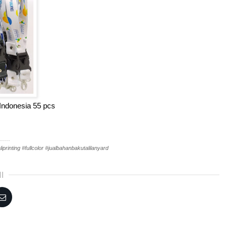
 Indonesia 55 pcs
-----
iprinting #fullcolor #jualbahanbakutalilanyard
I