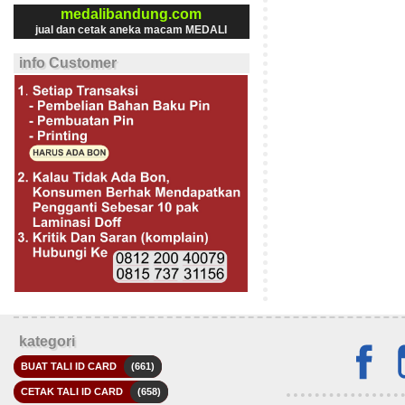
medalibandung.com
jual dan cetak aneka macam MEDALI
info Customer
kategori
BUAT TALI ID CARD
(661)
CETAK TALI ID CARD
(658)