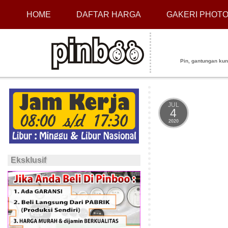
HOME
DAFTAR HARGA
GAKERI PHOT
Pin, gantungan kunci
JUL
4
2020
Eksklusif